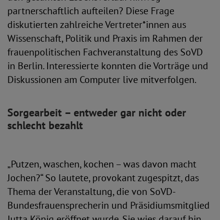
partnerschaftlich aufteilen? Diese Frage
diskutierten zahlreiche Vertreter*innen aus
Wissenschaft, Politik und Praxis im Rahmen der
frauenpolitischen Fachveranstaltung des SoVD
in Berlin. Interessierte konnten die Vorträge und
Diskussionen am Computer live mitverfolgen.
Sorgearbeit – entweder gar nicht oder
schlecht bezahlt
„Putzen, waschen, kochen – was davon macht
Jochen?“ So lautete, provokant zugespitzt, das
Thema der Veranstaltung, die von SoVD-
Bundesfrauensprecherin und Präsidiumsmitglied
Jutta König eröffnet wurde. Sie wies darauf hin,