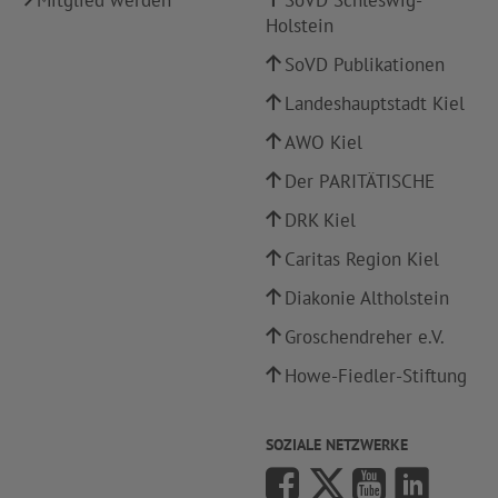
Mitglied werden
SoVD Schleswig-
Holstein
SoVD Publikationen
Landeshauptstadt Kiel
AWO Kiel
Der PARITÄTISCHE
DRK Kiel
Caritas Region Kiel
Diakonie Altholstein
Groschendreher e.V.
Howe-Fiedler-Stiftung
SOZIALE NETZWERKE