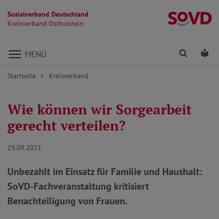
Sozialverband Deutschland
Kr
Kreisverband Ostholstein
Direkt zu den Inhalten springen
Finden
Lei
MENÜ
Startseite
Kreisverband
Wie können wir Sorgearbeit
gerecht verteilen?
29.09.2021
Unbezahlt im Einsatz für Familie und Haushalt:
SoVD-Fachveranstaltung kritisiert
Benachteiligung von Frauen.