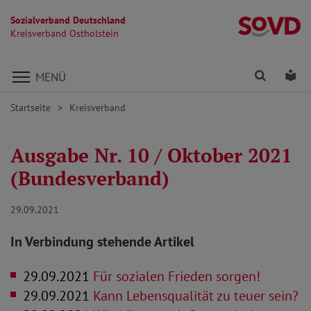
Sozialverband Deutschland
Kr
Kreisverband Ostholstein
Direkt zu den Inhalten springen
Finden
Lei
MENÜ
Startseite
Kreisverband
Ausgabe Nr. 10 / Oktober 2021
(Bundesverband)
29.09.2021
In Verbindung stehende Artikel
29.09.2021
Für sozialen Frieden sorgen!
29.09.2021
Kann Lebensqualität zu teuer sein?