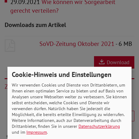
29.09.2021
Wie können wir Sorgearbeit
gerecht verteilen?
Downloads zum Artikel
SoVD-Zeitung Oktober 2021
- 6 MB
Download
Cookie-Hinweis und Einstellungen
Wir verwenden Cookies und Dienste von Drittanbietern, um
Zurück
Ihnen einen optimalen Service zu bieten und auf Basis von
Analysen unsere Webseiten weiter zu verbessern. Sie können
selbst entscheiden, welche Cookies und Dienste wir
verwenden dürfen. Natürlich haben Sie jederzeit die
Möglichkeit, die bereits erteilte Einwilligung zu widerrufen.
Weitere Informationen, auch zur Datenverarbeitung durch
Drittanbieter, finden Sie in unserer
Datenschutzerklärung
und im
Impressum
.