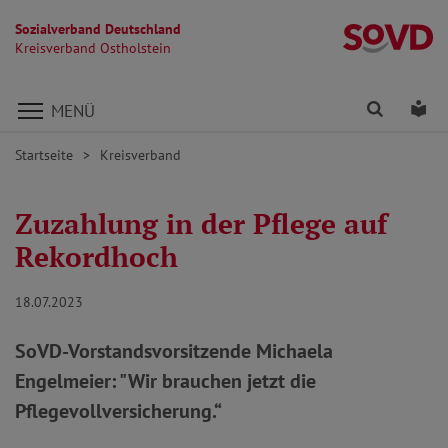
Sozialverband Deutschland
Kr
Kreisverband Ostholstein
Direkt zu den Inhalten springen
Finden
Lei
MENÜ
Startseite
Kreisverband
Zuzahlung in der Pflege auf
Rekordhoch
18.07.2023
SoVD-Vorstandsvorsitzende Michaela
Engelmeier: "Wir brauchen jetzt die
Pflegevollversicherung.“