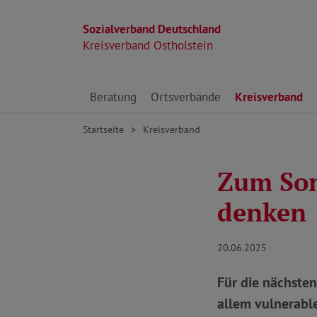
Sozialverband Deutschland
Kreisverband Ostholstein
Direkt zu den Inhalten springen
Beratung
Ortsverbände
Kreisverband
Startseite
Kreisverband
Zum Som
denken
20.06.2025
Für die nächste
allem vulnerable