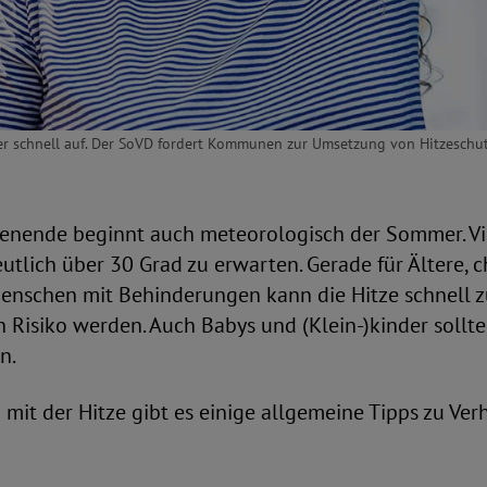
er schnell auf. Der SoVD fordert Kommunen zur Umsetzung von Hitzeschut
nende beginnt auch meteorologisch der Sommer. Vie
tlich über 30 Grad zu erwarten. Gerade für Ältere, c
enschen mit Behinderungen kann die Hitze schnell 
 Risiko werden. Auch Babys und (Klein-)kinder sollt
n.
it der Hitze gibt es einige allgemeine Tipps zu Ver