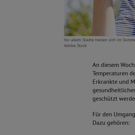
Vor allem Städte heizen sich im Somm
Adobe Stock
An diesem Woche
Temperaturen deu
Erkrankte und M
gesundheitlichen
geschützt werde
Für den Umgang m
Dazu gehören: