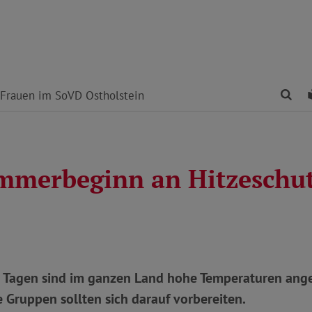
Fin
Frauen im SoVD Ostholstein
merbeginn an Hitzeschu
n Tagen sind im ganzen Land hohe Temperaturen ange
 Gruppen sollten sich darauf vorbereiten.