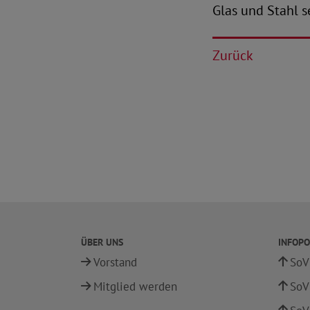
Glas und Stahl s
Zurück
ÜBER UNS
INFOPO
Vorstand
SoV
Mitglied werden
SoV