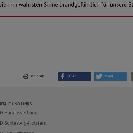
eien im wahrsten Sinne brandgefährlich für unsere S
drucken
teilen
tweet
RTALE UND LINKS
D Bundesverband
D Schleswig-Holstein