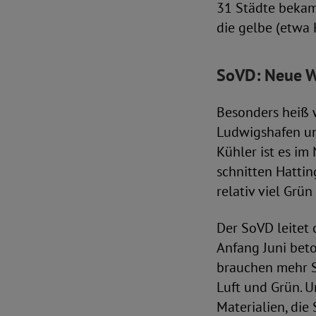
31 Städte bekam
die gelbe (etwa
SoVD: Neue W
Besonders heiß 
Ludwigshafen und
Kühler ist es im
schnitten Hattin
relativ viel Grü
Der SoVD leitet 
Anfang Juni bet
brauchen mehr S
Luft und Grün. U
Materialien, die