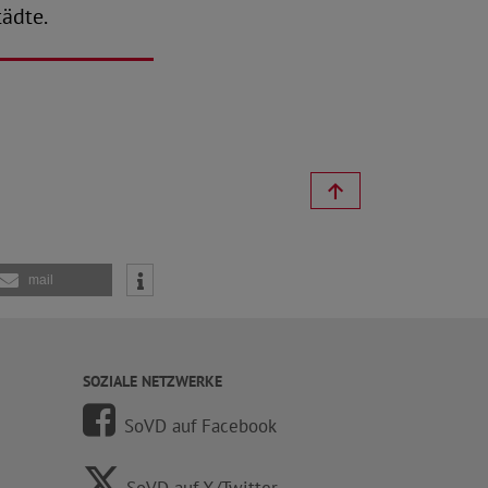
tädte.
mail
SOZIALE NETZWERKE
SoVD auf Facebook
SoVD auf X/Twitter