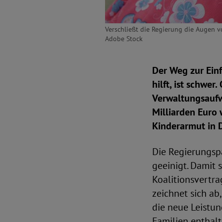
Verschließt die Regierung die Augen v
Adobe Stock
Der Weg zur Ein
hilft, ist schwer
Verwaltungsaufw
Milliarden Euro 
Kinderarmut in 
Die Regierungsp
geeinigt. Damit 
Koalitionsvertra
zeichnet sich ab
die neue Leistu
Familien enthalt