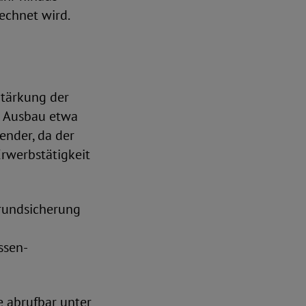
echnet wird.
Stärkung der
n Ausbau etwa
ender, da der
Erwerbstätigkeit
grundsicherung
ssen-
 abrufbar unter