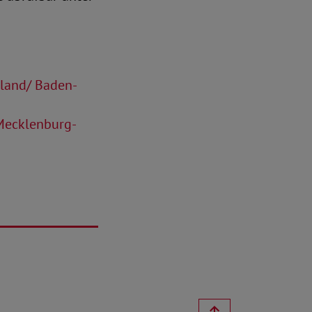
rland/ Baden-
 Mecklenburg-