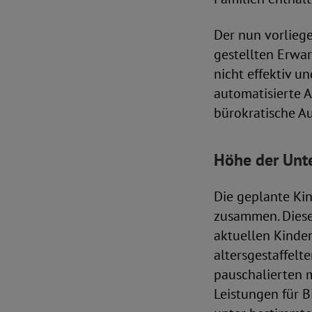
Der nun vorlieg
gestellten Erwa
nicht effektiv u
automatisierte A
bürokratische A
Höhe der Unt
Die geplante Ki
zusammen. Diese
aktuellen Kinder
altersgestaffel
pauschalierten 
Leistungen für B