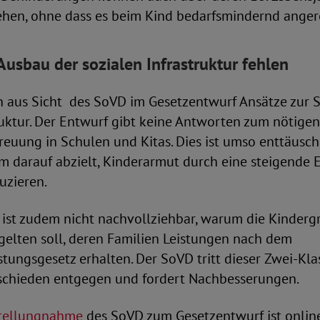
ehen, ohne dass es beim Kind bedarfsmindernd anger
usbau der sozialen Infrastruktur fehlen
n aus Sicht des SoVD im Gesetzentwurf Ansätze zur 
ruktur. Der Entwurf gibt keine Antworten zum nötige
euung in Schulen und Kitas. Dies ist umso enttäusch
m darauf abzielt, Kinderarmut durch eine steigende 
uzieren.
 ist zudem nicht nachvollziehbar, warum die Kinder
 gelten soll, deren Familien Leistungen nach dem
tungsgesetz erhalten. Der SoVD tritt dieser Zwei-Kla
tschieden entgegen und fordert Nachbesserungen.
tellungnahme
des SoVD zum Gesetzentwurf ist online