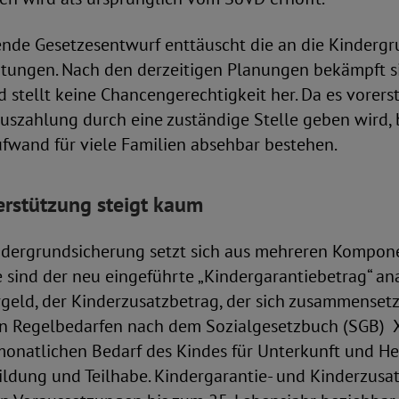
ende Gesetzesentwurf enttäuscht die an die Kinderg
rtungen. Nach den derzeitigen Planungen bekämpft s
nd stellt keine Chancengerechtigkeit her. Da es vorers
uszahlung durch eine zuständige Stelle geben wird, 
ufwand für viele Familien absehbar bestehen.
erstützung steigt kaum
ndergrundsicherung setzt sich aus mehreren Kompon
 sind der neu eingeführte „Kindergarantiebetrag“ a
geld, der Kinderzusatzbetrag, der sich zusammensetz
ten Regelbedarfen nach dem Sozialgesetzbuch (SGB) 
monatlichen Bedarf des Kindes für Unterkunft und He
ildung und Teilhabe. Kindergarantie- und Kinderzusa