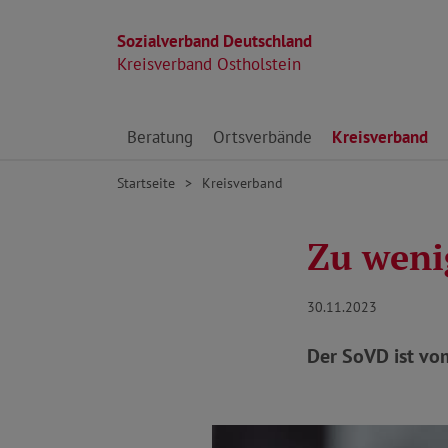
Sozialverband Deutschland
Kreisverband Ostholstein
Direkt zu den Inhalten springen
Beratung
Ortsverbände
Kreisverband
Startseite
Kreisverband
Zu weni
30.11.2023
Der SoVD ist vo