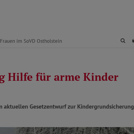
Fin
Frauen im SoVD Ostholstein
g Hilfe für arme Kinder
m aktuellen Gesetzentwurf zur Kindergrundsicherung