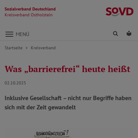
Sozialverband Deutschland
Kr
Kreisverband Ostholstein
Direkt zu den Inhalten springen
Finden
Lei
MENÜ
Startseite
Kreisverband
Was „barrierefrei“ heute heißt
02.10.2025
Inklusive Gesellschaft – nicht nur Begriffe haben
sich mit der Zeit gewandelt