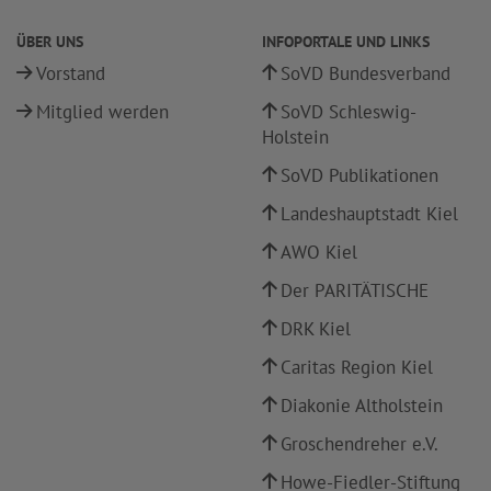
ÜBER UNS
INFOPORTALE UND LINKS
Vorstand
SoVD Bundesverband
Mitglied werden
SoVD Schleswig-
Holstein
SoVD Publikationen
Landeshauptstadt Kiel
AWO Kiel
Der PARITÄTISCHE
DRK Kiel
Caritas Region Kiel
Diakonie Altholstein
Groschendreher e.V.
Howe-Fiedler-Stiftung