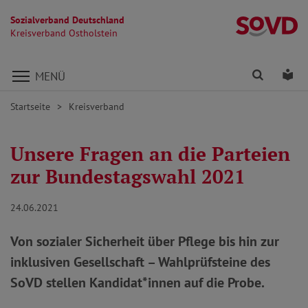
Sozialverband Deutschland
Kr
Kreisverband Ostholstein
Direkt zu den Inhalten springen
Finden
Lei
MENÜ
Startseite
Kreisverband
Unsere Fragen an die Parteien
zur Bundestagswahl 2021
24.06.2021
Von sozialer Sicherheit über Pflege bis hin zur
inklusiven Gesellschaft – Wahlprüfsteine des
SoVD stellen Kandidat*innen auf die Probe.