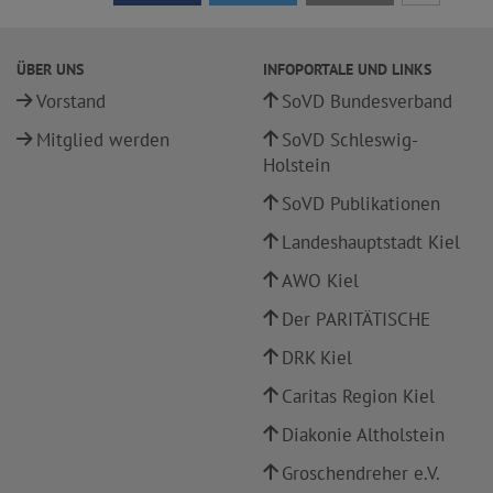
ÜBER UNS
INFOPORTALE UND LINKS
Vorstand
SoVD Bundesverband
Mitglied werden
SoVD Schleswig-
Holstein
SoVD Publikationen
Landeshauptstadt Kiel
AWO Kiel
Der PARITÄTISCHE
DRK Kiel
Caritas Region Kiel
Diakonie Altholstein
Groschendreher e.V.