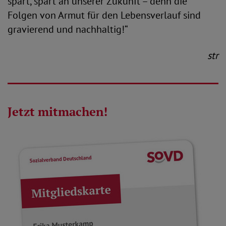
spart, spart an unserer Zukunft – denn die
Folgen von Armut für den Lebensverlauf sind
gravierend und nachhaltig!“
str
Jetzt mitmachen!