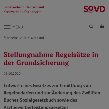
Sozialverband Deutschland
Kr
Kreisverband Ostholstein
Direkt zu den Inhalten springen
Finden
Lei
MENÜ
Startseite
Kreisverband
Stellungnahme Regelsätze in
der Grundsicherung
28.10.2020
Entwurf eines Gesetzes zur Ermittlung von
Regelbedarfen und zur Änderung des Zwölften
Buches Sozialgesetzbuch sowie des
Asylbewerberleistungsgesetzes