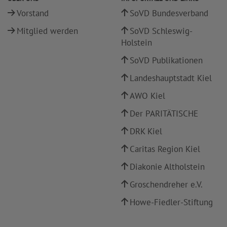
Vorstand
SoVD Bundesverband
Mitglied werden
SoVD Schleswig-
Holstein
SoVD Publikationen
Landeshauptstadt Kiel
AWO Kiel
Der PARITÄTISCHE
DRK Kiel
Caritas Region Kiel
Diakonie Altholstein
Groschendreher e.V.
Howe-Fiedler-Stiftung