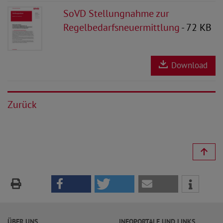
SoVD Stellungnahme zur
Regelbedarfsneuermittlung
- 72 KB
Download
Zurück
ÜBER UNS
INFOPORTALE UND LINKS