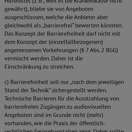
Hilfsmittel (z. B., weil es die Krankenkasse nicht
gewährt), bliebe sie von Angeboten
ausgeschlossen, welche die Anbieter aber
gleichwohl als „barrierefrei“ bewerten könnten.
Das Konzept der Barrierefreiheit darf nicht mit
dem Konzept der (einzelfallbezogenen)
angemessenen Vorkehrungen (§ 7 Abs. 2 BGG)
vermischt werden. Daher ist die
Einschränkung zu streichen.
c) Barrierefreiheit soll nur „nach dem jeweiligen
Stand der Technik“ sichergestellt werden.
Technische Barrieren für die Ausstrahlung von
barrierefreien Zugängen zu audiovisuellen
Angeboten sind im Grunde nicht (mehr)
vorhanden, wie die Praxis der öffentlich-
rechtlichen Fernsehanstalten zeigt. Daher sollte