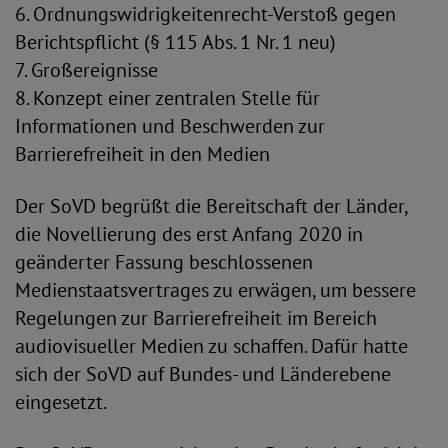
6. Ordnungswidrigkeitenrecht-Verstoß gegen
Berichtspflicht (§ 115 Abs. 1 Nr. 1 neu)
7. Großereignisse
8. Konzept einer zentralen Stelle für
Informationen und Beschwerden zur
Barrierefreiheit in den Medien
Der SoVD begrüßt die Bereitschaft der Länder,
die Novellierung des erst Anfang 2020 in
geänderter Fassung beschlossenen
Medienstaatsvertrages zu erwägen, um bessere
Regelungen zur Barrierefreiheit im Bereich
audiovisueller Medien zu schaffen. Dafür hatte
sich der SoVD auf Bundes- und Länderebene
eingesetzt.