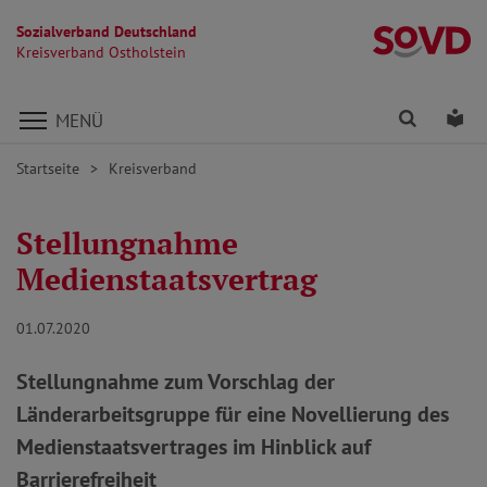
Sozialverband Deutschland
Kr
Kreisverband Ostholstein
Direkt zu den Inhalten springen
Finden
Lei
MENÜ
Startseite
Kreisverband
Stellungnahme
Medienstaatsvertrag
01.07.2020
Stellungnahme zum Vorschlag der
Länderarbeitsgruppe für eine Novellierung des
Medienstaatsvertrages im Hinblick auf
Barrierefreiheit