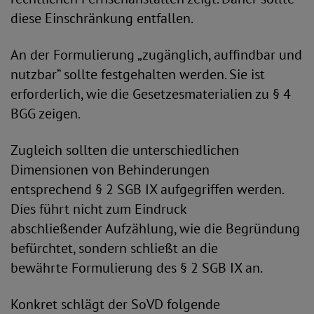
diese Einschränkung entfallen.
An der Formulierung „zugänglich, auffindbar und
nutzbar“ sollte festgehalten werden. Sie ist
erforderlich, wie die Gesetzesmaterialien zu § 4
BGG zeigen.
Zugleich sollten die unterschiedlichen
Dimensionen von Behinderungen
entsprechend § 2 SGB IX aufgegriffen werden.
Dies führt nicht zum Eindruck
abschließender Aufzählung, wie die Begründung
befürchtet, sondern schließt an die
bewährte Formulierung des § 2 SGB IX an.
Konkret schlägt der SoVD folgende