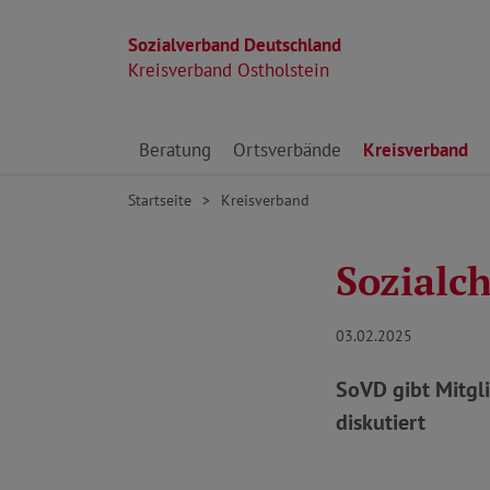
Sozialverband Deutschland
Kreisverband Ostholstein
Direkt zu den Inhalten springen
Beratung
Ortsverbände
Kreisverband
Startseite
Kreisverband
Sozialch
03.02.2025
SoVD gibt Mitgl
diskutiert