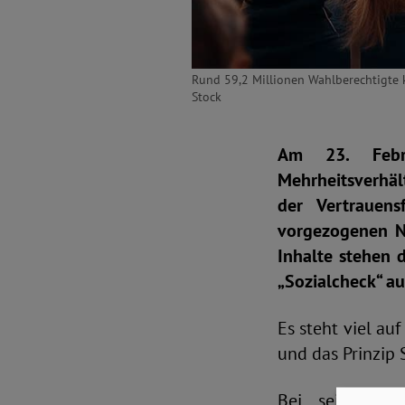
Rund 59,2 Millionen Wahlberechtigte k
Stock
Am 23. Febr
Mehrheitsverhäl
der Vertrauens
vorgezogenen N
Inhalte stehen 
„Sozialcheck“ au
Es steht viel au
und das Prinzip 
Bei seiner ku