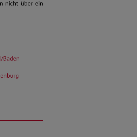
n nicht über ein
d/Baden-
lenburg-