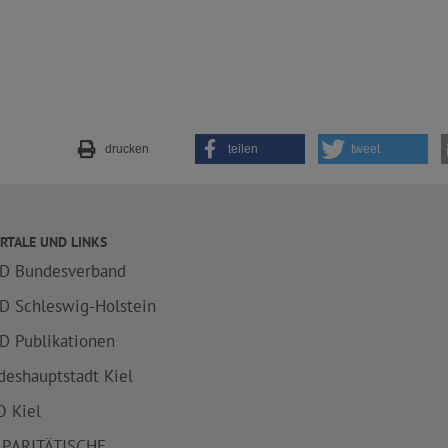
drucken
teilen
tweet
RTALE UND LINKS
D Bundesverband
D Schleswig-Holstein
D Publikationen
deshauptstadt Kiel
 Kiel
 PARITÄTISCHE