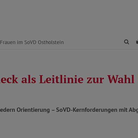
Fin
Frauen im SoVD Ostholstein
eck als Leitlinie zur Wahl
iedern Orientierung – SoVD-Kernforderungen mit Ab