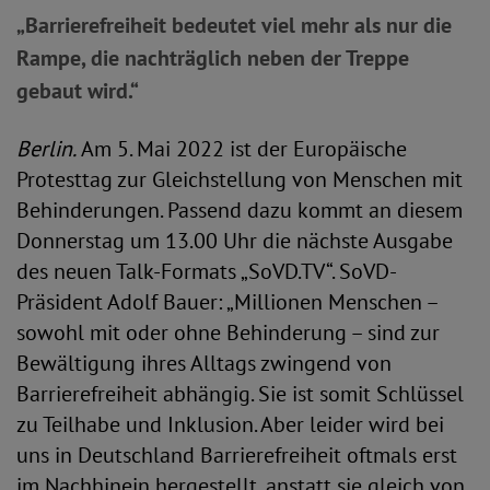
„Barrierefreiheit bedeutet viel mehr als nur die
Rampe, die nachträglich neben der Treppe
gebaut wird.“
Berlin.
Am 5. Mai 2022 ist der Europäische
Protesttag zur Gleichstellung von Menschen mit
Behinderungen. Passend dazu kommt an diesem
Donnerstag um 13.00 Uhr die nächste Ausgabe
des neuen Talk-Formats „SoVD.TV“. SoVD-
Präsident Adolf Bauer: „Millionen Menschen –
sowohl mit oder ohne Behinderung – sind zur
Bewältigung ihres Alltags zwingend von
Barrierefreiheit abhängig. Sie ist somit Schlüssel
zu Teilhabe und Inklusion. Aber leider wird bei
uns in Deutschland Barrierefreiheit oftmals erst
im Nachhinein hergestellt, anstatt sie gleich von