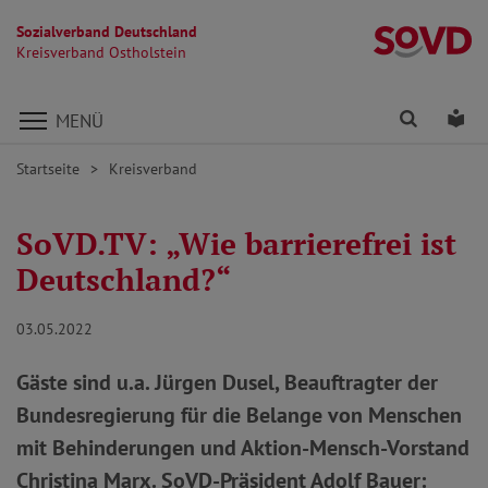
Sozialverband Deutschland
Kr
Kreisverband Ostholstein
Direkt zu den Inhalten springen
Finden
Lei
MENÜ
Startseite
Kreisverband
SoVD.TV: „Wie barrierefrei ist
Deutschland?“
03.05.2022
Gäste sind u.a. Jürgen Dusel, Beauftragter der
Bundesregierung für die Belange von Menschen
mit Behinderungen und Aktion-Mensch-Vorstand
Christina Marx. SoVD-Präsident Adolf Bauer: