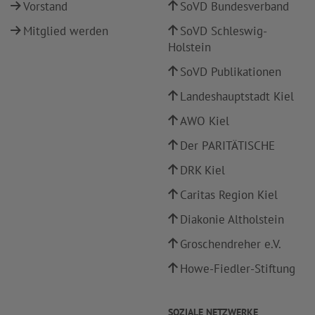
Vorstand
SoVD Bundesverband
Mitglied werden
SoVD Schleswig-
Holstein
SoVD Publikationen
Landeshauptstadt Kiel
AWO Kiel
Der PARITÄTISCHE
DRK Kiel
Caritas Region Kiel
Diakonie Altholstein
Groschendreher e.V.
Howe-Fiedler-Stiftung
SOZIALE NETZWERKE