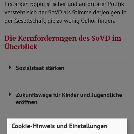
Erstarken populistischer und autoritärer Politik
versteht sich der SoVD als Stimme derjenigen in
der Gesellschaft, die zu wenig Gehör finden.
Die Kernforderungen des SoVD im
Überblick
Sozialstaat stärken
Zukunftswege für Kinder und Jugendliche
eröffnen
Cookie-Hinweis und Einstellungen
Mehr soziale Sicherheit im Alter und bei