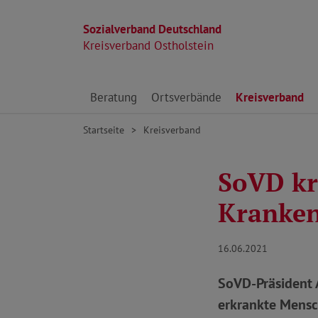
Sozialverband Deutschland
Kreisverband Ostholstein
Direkt zu den Inhalten springen
Beratung
Ortsverbände
Kreisverband
Startseite
Kreisverband
SoVD kri
Kranke
16.06.2021
SoVD-Präsident 
erkrankte Mensc