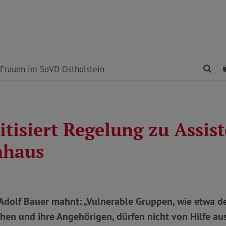
Fin
Frauen im SoVD Ostholstein
tisiert Regelung zu Assis
nhaus
Adolf Bauer mahnt: „Vulnerable Gruppen, wie etwa d
hen und ihre Angehörigen, dürfen nicht von Hilfe au