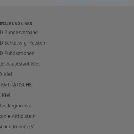
RTALE UND LINKS
D Bundesverband
D Schleswig-Holstein
D Publikationen
deshauptstadt Kiel
 Kiel
 PARITÄTISCHE
 Kiel
itas Region Kiel
konie Altholstein
schendreher e.V.