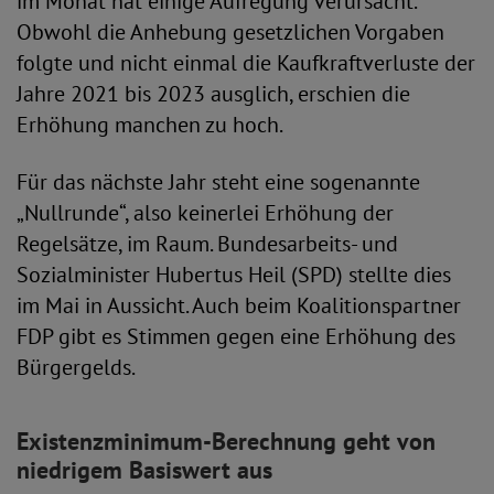
im Monat hat einige Aufregung verursacht.
Obwohl die Anhebung gesetzlichen Vorgaben
folgte und nicht einmal die Kaufkraftverluste der
Jahre 2021 bis 2023 ausglich, erschien die
Erhöhung manchen zu hoch.
Für das nächste Jahr steht eine sogenannte
„Nullrunde“, also keinerlei Erhöhung der
Regelsätze, im Raum. Bundesarbeits- und
Sozialminister Hubertus Heil (SPD) stellte dies
im Mai in Aussicht. Auch beim Koalitionspartner
FDP gibt es Stimmen gegen eine Erhöhung des
Bürgergelds.
Existenzminimum-Berechnung geht von
niedrigem Basiswert aus