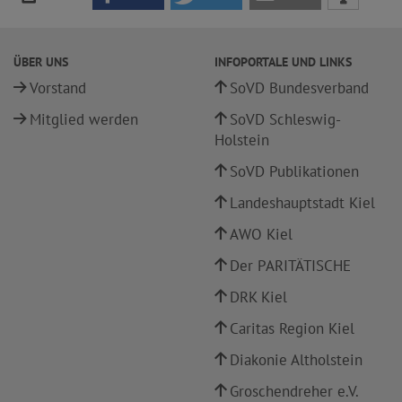
ÜBER UNS
INFOPORTALE UND LINKS
Vorstand
SoVD Bundesverband
Mitglied werden
SoVD Schleswig-
Holstein
SoVD Publikationen
Landeshauptstadt Kiel
AWO Kiel
Der PARITÄTISCHE
DRK Kiel
Caritas Region Kiel
Diakonie Altholstein
Groschendreher e.V.