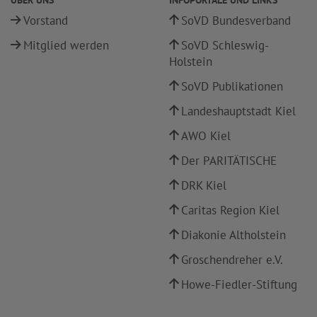
ÜBER UNS
INFOPORTALE UND LINKS
Vorstand
SoVD Bundesverband
Mitglied werden
SoVD Schleswig-
Holstein
SoVD Publikationen
Landeshauptstadt Kiel
AWO Kiel
Der PARITÄTISCHE
DRK Kiel
Caritas Region Kiel
Diakonie Altholstein
Groschendreher e.V.
Howe-Fiedler-Stiftung