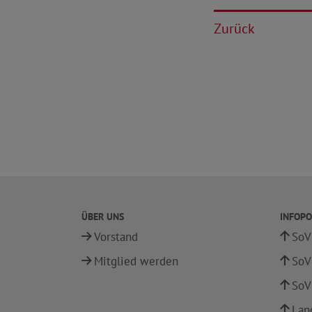
Zurück
ÜBER UNS
INFOPO
Vorstand
SoV
Mitglied werden
SoV
SoV
Lan