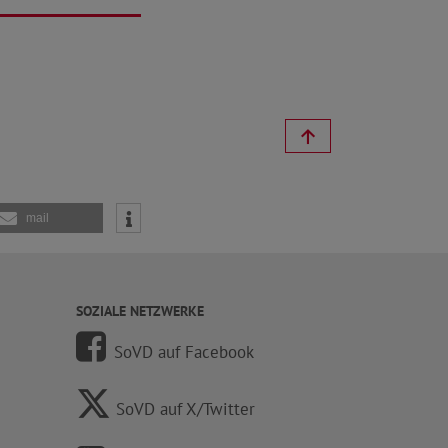
mail
SOZIALE NETZWERKE
SoVD auf Facebook
SoVD auf X/Twitter