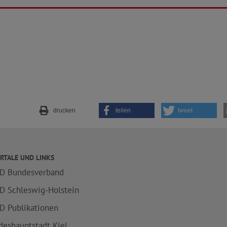
drucken
teilen
tweet
RTALE UND LINKS
D Bundesverband
D Schleswig-Holstein
D Publikationen
deshauptstadt Kiel