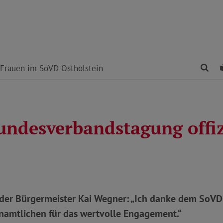
Fin
Frauen im SoVD Ostholstein
ndesverbandstagung offiz
nder Bürgermeister Kai Wegner: „Ich danke dem SoVD 
namtlichen für das wertvolle Engagement.“