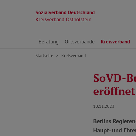
Sozialverband Deutschland
Kreisverband Ostholstein
Direkt zu den Inhalten springen
Beratung
Ortsverbände
Kreisverband
Startseite
Kreisverband
SoVD-Bu
eröffnet
10.11.2023
Berlins Regiere
Haupt- und Ehre