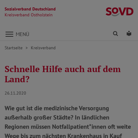
Sozialverband Deutschland
Kr
Kreisverband Ostholstein
Direkt zu den Inhalten springen
Finden
Lei
MENÜ
Startseite
Kreisverband
Schnelle Hilfe auch auf dem
Land?
26.11.2020
Wie gut ist die medizinische Versorgung
außerhalb großer Städte? In ländlichen
Regionen müssen Notfallpatient*innen oft weite
Wege bis zum nächsten Krankenhaus in Kauf