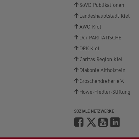
SoVD Publikationen
Landeshauptstadt Kiel
AWO Kiel
Der PARITÄTISCHE
DRK Kiel
Caritas Region Kiel
Diakonie Altholstein
Groschendreher e.V.
Howe-Fiedler-Stiftung
SOZIALE NETZWERKE