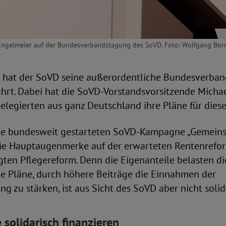
Engelmeier auf der Bundesverbandstagung des SoVD. Foto: Wolfgang Bor
 hat der SoVD seine außerordentliche Bundesverban
ührt. Dabei hat die SoVD-Vorstandsvorsitzende Micha
legierten aus ganz Deutschland ihre Pläne für dieses 
de bundesweit gestarteten SoVD-Kampagne „Gemein
die Hauptaugenmerke auf der erwarteten Rentenrefo
ten Pflegereform. Denn die Eigenanteile belasten di
ie Pläne, durch höhere Beiträge die Einnahmen der
ng zu stärken, ist aus Sicht des SoVD aber nicht solid
 solidarisch finanzieren