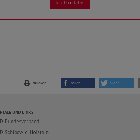
Ich bin dabei
drucken
teilen
tweet
RTALE UND LINKS
D Bundesverband
D Schleswig-Holstein