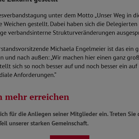
esverbandstagung unter dem Motto „Unser Weg in die
 Weichen gestellt. Dabei haben sich die Delegierten
ige verbandsinterne Strukturveränderungen ausgesp
standsvorsitzende Michaela Engelmeier ist das ein g
en und nach außen: „Wir machen hier einen ganz groß
tellt sich so noch besser auf und noch besser ein au
iale Anforderungen.“
 mehr erreichen
ich für die Anliegen seiner Mitglieder ein. Treten Si
eil unserer starken Gemeinschaft.