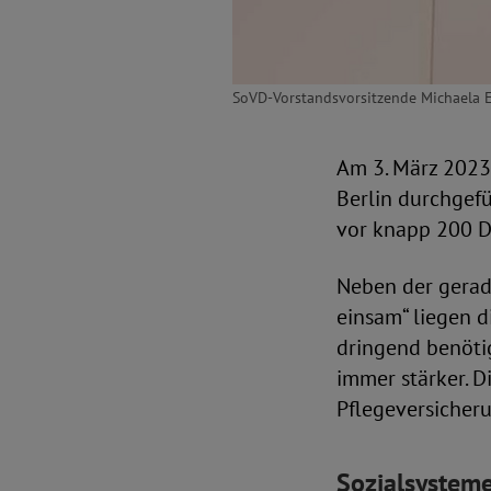
SoVD-Vorstandsvorsitzende Michaela 
Am 3. März 2023
Berlin durchgef
vor knapp 200 De
Neben der gera
einsam“ liegen 
dringend benötig
immer stärker. D
Pflegeversicheru
Sozialsysteme