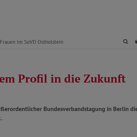
Fin
Frauen im SoVD Ostholstein
em Profil in die Zukunft
ußerordentlicher Bundesverbandstagung in Berlin d
.