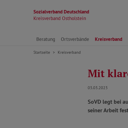
Sozialverband Deutschland
Kreisverband Ostholstein
Direkt zu den Inhalten springen
Beratung
Ortsverbände
Kreisverband
Startseite
Kreisverband
Mit klar
03.03.2023
SoVD legt bei a
seiner Arbeit fest