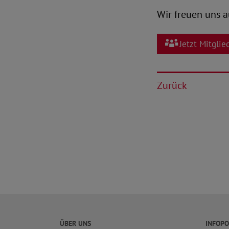
Wir freuen uns a
Jetzt Mitgli
Zurück
ÜBER UNS
INFOPO