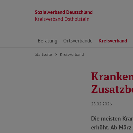
Sozialverband Deutschland
Kreisverband Ostholstein
Direkt zu den Inhalten springen
Beratung
Ortsverbände
Kreisverband
Startseite
Kreisverband
Kranken
Zusatzb
25.02.2026
Die meisten Kra
erhöht. Ab März 