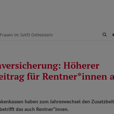
Fin
Frauen im SoVD Ostholstein
versicherung: Höherer
eitrag für Rentner*innen 
nkenkassen haben zum Jahreswechsel den Zusatzbeit
betrifft das auch Rentner*innen.