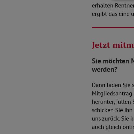
erhalten Rentner
ergibt das eine 
Jetzt mit
Sie möchten 
werden?
Dann laden Sie 
Mitgliedsantrag
herunter, füllen
schicken Sie ihn
uns zurück. Sie
auch gleich onli