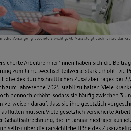
inische Versorgung besonders wichtig. Ab März steigt auch für sie der Kr
ersicherte Arbeitnehmer*innen haben sich die Beiträg
ung zum Jahreswechsel teilweise stark erhöht. Die Po
 Höhe des durchschnittlichen Zusatzbeitrages bei 2,
ch zum Jahresende 2025 stabil zu halten. Viele Kran
doch dennoch erhöht, sodass sie häufig zwischen 3 u
en verweisen darauf, dass sie ihre gesetzlich vorgesc
auffüllen müssen. Viele gesetzlich versicherte Arbe
er Gehaltsabrechnung, die im Januar niedriger ausfiel.
n selbst über die tatsächliche Höhe des Zusatzbeitr