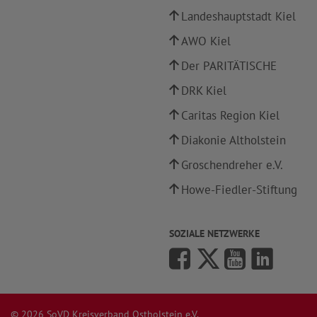
Landeshauptstadt Kiel
AWO Kiel
Der PARITÄTISCHE
DRK Kiel
Caritas Region Kiel
Diakonie Altholstein
Groschendreher e.V.
Howe-Fiedler-Stiftung
SOZIALE NETZWERKE
© 2026 SoVD Kreisverband Ostholstein e.V.