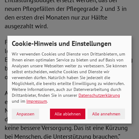
Entlastungsbudget ersetzt werden, das bei
neuen Pflegefällen der Pflegegrade 2 und 3 in
den ersten drei Monaten nur zur Hälfte
ausgezahlt wird.
Für Menschen mit Pflegegrad 1, die zu Hause
Cookie-Hinweis und Einstellungen
leben, soll zudem der bisherige
Wir verwenden Cookies und Dienste von Drittanbietern, um
Entlastungsbetrag entfallen. Dieser kann bislang
Ihnen einen optimalen Service zu bieten und auf Basis von
Analysen unsere Webseiten weiter zu verbessern. Sie können
beispielsweise für Unterstützung im Haushalt
selbst entscheiden, welche Cookies und Dienste wir
oder bei der Gartenarbeit genutzt werden.
verwenden dürfen. Natürlich haben Sie jederzeit die
Möglichkeit, die bereits erteilte Einwilligung zu widerrufen.
Weitere Informationen, auch zur Datenverarbeitung durch
Auch diese Pläne sieht der SoVD kritisch. In
Drittanbieter, finden Sie in unserer
Datenschutzerklärung
einem Fernsehinterview mit dem ZDF erklärte
und im
Impressum
.
Michaela Engelmeier: „Wenn beim Pflegegrad 1
Anpassen
Alle ablehnen
Alle annehmen
der Entlastungsbetrag wegfallen soll, ist das
keine bessere Versorgung. Das ist eine Kürzung
bei Menschen, die Unterstützung brauchen.“