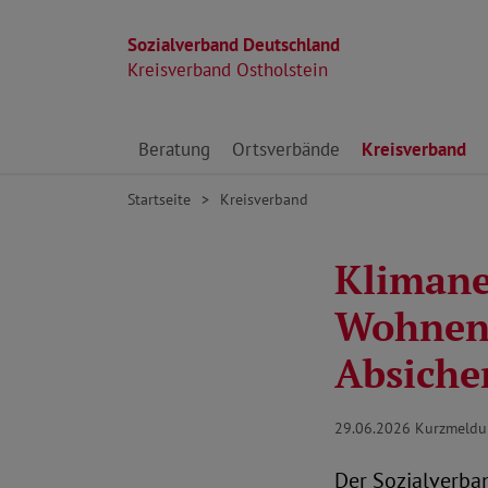
Sozialverband Deutschland
Kreisverband Ostholstein
Direkt zu den Inhalten springen
Beratung
Ortsverbände
Kreisverband
Startseite
Kreisverband
Klimane
Wohnens
Absicher
29.06.2026
Kurzmeld
Der Sozialverba