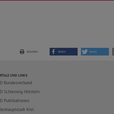
drucken
teilen
tweet
RTALE UND LINKS
D Bundesverband
D Schleswig-Holstein
D Publikationen
deshauptstadt Kiel