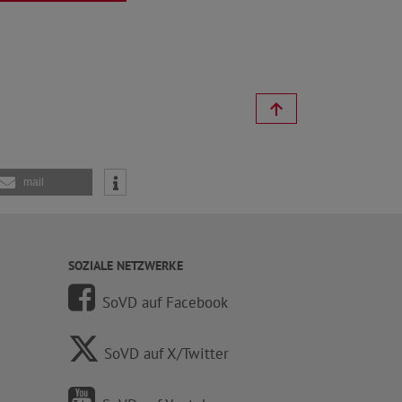
mail
SOZIALE NETZWERKE
SoVD auf Facebook
SoVD auf X/Twitter