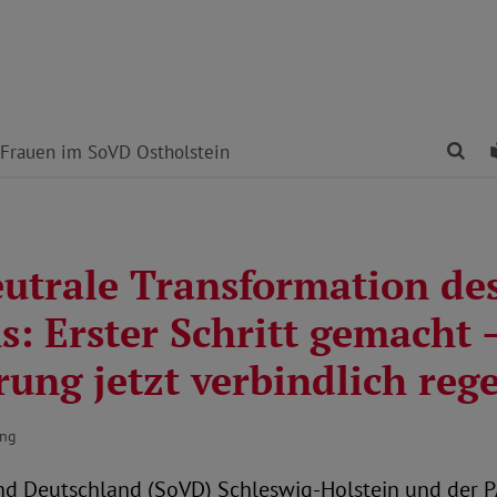
Fin
Frauen im SoVD Ostholstein
utrale Transformation de
: Erster Schritt gemacht –
ung jetzt verbindlich reg
ung
nd Deutschland (SoVD) Schleswig-Holstein und der