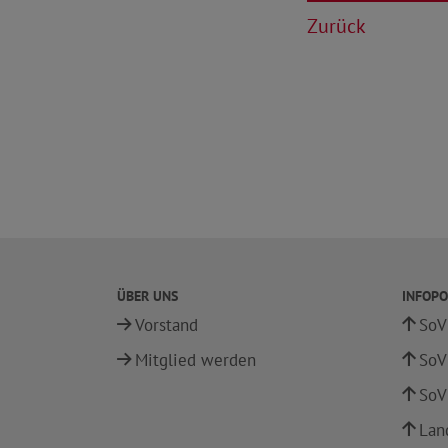
Zurück
ÜBER UNS
INFOPO
Vorstand
SoV
Mitglied werden
SoV
SoV
Lan