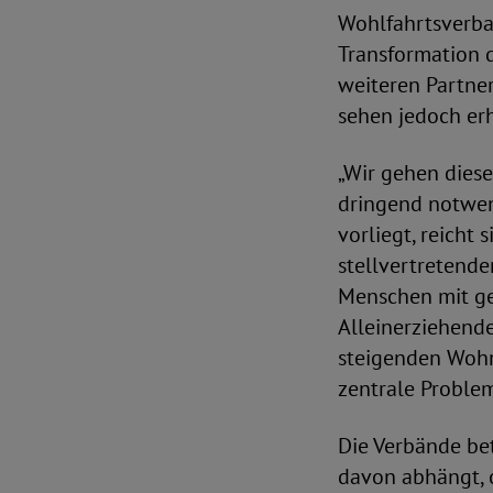
Wohlfahrtsverba
Transformation 
weiteren Partner
sehen jedoch er
„Wir gehen dies
dringend notwend
vorliegt, reicht 
stellvertretende
Menschen mit ge
Alleinerziehende
steigenden Wohnk
zentrale Problem
Die Verbände be
davon abhängt, o