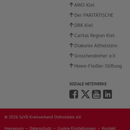
AWO Kiel
Der PARITÄTISCHE
DRK Kiel
Caritas Region Kiel
Diakonie Altholstein
Groschendreher e.V.
Howe-Fiedler-Stiftung
SOZIALE NETZWERKE
© 2026 SoVD Kreisverband Ostholstein e.V.
Impressum
Datenschutz
Cookie-Einstellungen
Kontakt