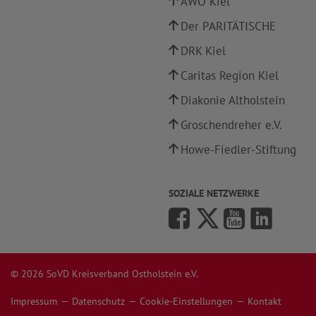
AWO Kiel
Der PARITÄTISCHE
DRK Kiel
Caritas Region Kiel
Diakonie Altholstein
Groschendreher e.V.
Howe-Fiedler-Stiftung
SOZIALE NETZWERKE
© 2026 SoVD Kreisverband Ostholstein e.V.
Impressum
Datenschutz
Cookie-Einstellungen
Kontakt