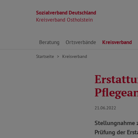
Sozialverband Deutschland
Kreisverband Ostholstein
Direkt zu den Inhalten springen
Beratung
Ortsverbände
Kreisverband
Startseite
Kreisverband
Erstattu
Pflegea
21.06.2022
Stellungnahme z
Prüfung der Erst