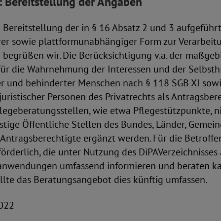
: Bereitstellung der Angaben
Bereitstellung der in § 16 Absatz 2 und 3 aufgeführ
er sowie plattformunabhängiger Form zur Verarbeit
 begrüßen wir. Die Berücksichtigung v.a. der maßgeb
für die Wahrnehmung der Interessen und der Selbsthi
er und behinderter Menschen nach § 118 SGB XI sow
uristischer Personen des Privatrechts als Antragsbere
Pflegeberatungsstellen, wie etwa Pflegestützpunkte, ni
nstige Öffentliche Stellen des Bundes, Länder, Gemeind
s Antragsberechtigte ergänzt werden. Für die Betroff
örderlich, die unter Nutzung des DiPAVerzeichnisses
eanwendungen umfassend informieren und beraten ka
llte das Beratungsangebot dies künftig umfassen.
2022