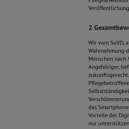
Pflegeanwendung
Veröffentlichung
2 Gesamtbew
Wir vom SoVD, a
Wahrnehmung der
Menschen nach §
Angehöriger, be
zukunftsgerecht.
Pflegebetroffene
Selbstständigkei
Verschlimmerung
das Smartphone, d
Vorteile der Dig
nur unterstütze