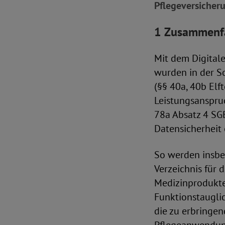
Pflegeversicher
1 Zusammenfa
Mit dem Digita
wurden in der S
(§§ 40a, 40b Elf
Leistungsanspru
78a Absatz 4 SGB
Datensicherheit
So werden insbe
Verzeichnis für 
Medizinprodukte
Funktionstauglic
die zu erbringen