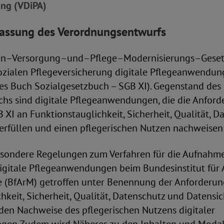
ung (VDiPA)
ssung des Verordnungsentwurfs
len–Versorgung–und–Pflege–Modernisierungs–Gese
ozialen Pflegeversicherung digitale Pflegeanwendun
tes Buch Sozialgesetzbuch – SGB XI). Gegenstand des
chs sind digitale Pflegeanwendungen, die die Anfor
 XI an Funktionstauglichkeit, Sicherheit, Qualität, 
 erfüllen und einen pflegerischen Nutzen nachweisen
sondere Regelungen zum Verfahren für die Aufnahme
digitale Pflegeanwendungen beim Bundesinstitut für 
 (BfArM) getroffen unter Benennung der Anforderu
hkeit, Sicherheit, Qualität, Datenschutz und Datensi
den Nachweise des pflegerischen Nutzens digitaler