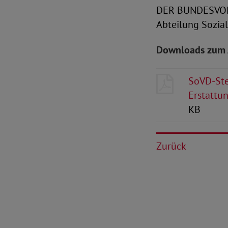
DER BUNDESVO
Abteilung Sozial
Downloads zum 
SoVD-Ste
Erstattu
KB
Zurück