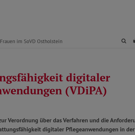
Fin
Frauen im SoVD Ostholstein
ngsfähigkeit digitaler
nwendungen (VDiPA)
ur Verordnung über das Verfahren und die Anforder
attungsfähigkeit digitaler Pflegeanwendungen in der