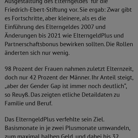
Ausgestaltung des Elterngeldes“ für die
Friedrich-Ebert-Stiftung vor. Sie ergab: Zwar gibt
es Fortschritte, aber kleinere, als es die
Einführung des Elterngeldes 2007 und
Änderungen bis 2021 wie ElterngeldPlus und
Partnerschaftsbonus bewirken sollten. Die Rollen
änderten sich nur wenig.
98 Prozent der Frauen nahmen zuletzt Elternzeit,
doch nur 42 Prozent der Männer. Ihr Anteil steigt,
„aber der Gender Gap ist immer noch deutlich“,
so Reuyß. Das zeigten etliche Detaildaten zu
Familie und Beruf.
Das ElterngeldPlus verfehlte sein Ziel.
Basismonate in je zwei Plusmonate umwandeln,
zum maximal halben Geld, und dabei bis 32