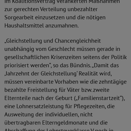
im Koalitionsvertrag verankerten Maßnahmen
zur gerechten Verteilung unbezahlter
Sorgearbeit einzusetzen und die nötigen
Haushaltsmittel anzumahnen.
„Gleichstellung und Chancengleichheit
unabhängig vom Geschlecht müssen gerade in
gesellschaftlichen Krisenzeiten seitens der Politik
priorisiert werden“, so das Bündnis. „Damit das
‚Jahrzehnt der Gleichstellung‘ Realität wird,
müssen vereinbarte Vorhaben wie die zehntägige
bezahlte Freistellung für Väter bzw. zweite
Elternteile nach der Geburt („Familienstartzeit“),
eine Lohnersatzleistung für Pflegezeiten, die
Ausweitung der individuellen, nicht
übertragbaren Elterngeldmonate und die
Abschaffung der Lohnsteuerklasse V noch in