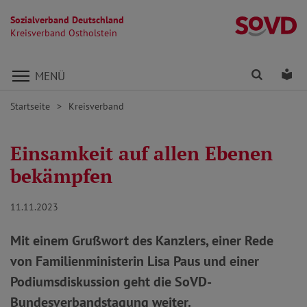
Sozialverband Deutschland
Kr
Kreisverband Ostholstein
Direkt zu den Inhalten springen
Finden
Lei
MENÜ
Startseite
Kreisverband
Einsamkeit auf allen Ebenen
bekämpfen
11.11.2023
Mit einem Grußwort des Kanzlers, einer Rede
von Familienministerin Lisa Paus und einer
Podiumsdiskussion geht die SoVD-
Bundesverbandstagung weiter.