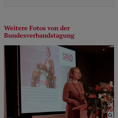
Weitere Fotos von der
Bundesverbandstagung