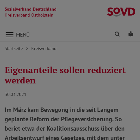
Sozialverband Deutschland
Kr
Kreisverband Ostholstein
Direkt zu den Inhalten springen
Finden
Lei
MENÜ
Startseite
Kreisverband
Eigenanteile sollen reduziert
werden
30.03.2021
Im März kam Bewegung in die seit Langem
geplante Reform der Pflegeversicherung. So
beriet etwa der Koalitionsausschuss über den
Arbeitsentwurf eines Gesetzes, mit dem unter