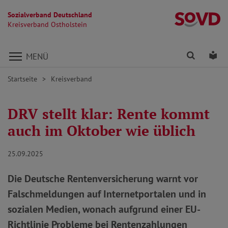
Sozialverband Deutschland
Kr
Kreisverband Ostholstein
Direkt zu den Inhalten springen
Finden
Lei
MENÜ
Startseite
Kreisverband
DRV stellt klar: Rente kommt
auch im Oktober wie üblich
25.09.2025
Die Deutsche Rentenversicherung warnt vor
Falschmeldungen auf Internetportalen und in
sozialen Medien, wonach aufgrund einer EU-
Richtlinie Probleme bei Rentenzahlungen