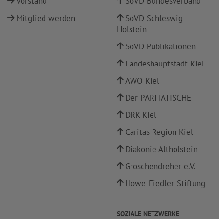
Vorstand
SoVD Bundesverband
Mitglied werden
SoVD Schleswig-
Holstein
SoVD Publikationen
Landeshauptstadt Kiel
AWO Kiel
Der PARITÄTISCHE
DRK Kiel
Caritas Region Kiel
Diakonie Altholstein
Groschendreher e.V.
Howe-Fiedler-Stiftung
SOZIALE NETZWERKE