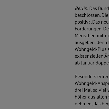
Berlin.
Das Bunde
beschlossen. Di
positiv: „Das ne
Forderungen. De
Menschen mit n
ausgeben, denn 
Wohngeld-Plus so
existenziellen 
ab Januar doppel
Besonders erfreu
Wohngeld-Anspru
drei Mal so viel
höher ausfallen 
nehmen, das beg