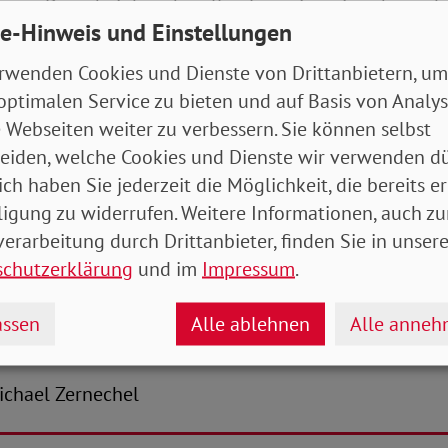
g war. Denn bei den aktuellen Energiepreisen kann d
e-Hinweis und Einstellungen
dern, dass Millionen Menschen in die Grundsicherun
mponente zeigt, dass Klimaschutz und Soziales sich
rwenden Cookies und Dienste von Drittanbietern, um
o Engelmeier.
optimalen Service zu bieten und auf Basis von Analy
 Webseiten weiter zu verbessern. Sie können selbst
D seit langem geforderten Wohngeldreform hat man 
eiden, welche Cookies und Dienste wir verwenden dü
 erkannt. Michaela Engelmeier fordert von der Bunde
ich haben Sie jederzeit die Möglichkeit, die bereits er
„Wir brauchen andere und vor allem langfristige Lösu
ligung zu widerrufen. Weitere Informationen, auch zu
n die sozialen Hilfesysteme rutschen, weil sie ihren
erarbeitung durch Drittanbieter, finden Sie in unsere
t nicht erwirtschaften können. Das Wohngeld darf nic
schutzerklärung
und im
Impressum
.
ende Regelungen auf dem Energiemarkt werden. Wir 
ie sich die Menschen leisten können. Und wir brauc
ssen
Alle ablehnen
Alle anne
Lebensunterhalt sichern.“
-Michael Zernechel