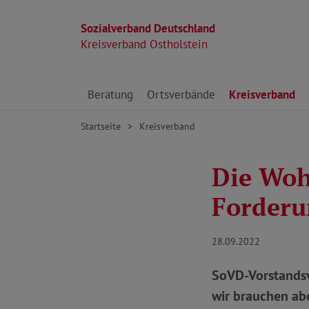
Sozialverband Deutschland
Kreisverband Ostholstein
Direkt zu den Inhalten springen
Beratung
Ortsverbände
Kreisverband
Startseite
Kreisverband
Die Woh
Forderu
28.09.2022
SoVD-Vorstandsv
wir brauchen abe