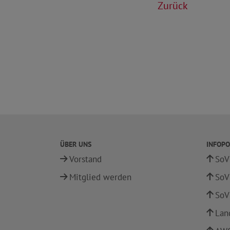
Zurück
ÜBER UNS
INFOPO
Vorstand
SoV
Mitglied werden
SoV
SoV
Lan