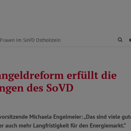
Fin
Frauen im SoVD Ostholstein
ngeldreform erfüllt die
ngen des SoVD
orsitzende Michaela Engelmeier: „Das sind viele gu
r auch mehr Langfristigkeit für den Energiemarkt.“