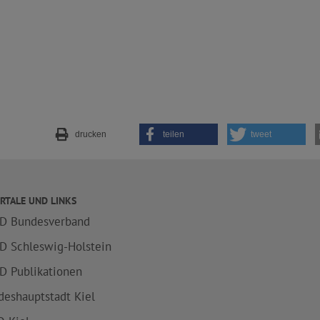
drucken
teilen
tweet
RTALE UND LINKS
D Bundesverband
D Schleswig-Holstein
D Publikationen
deshauptstadt Kiel