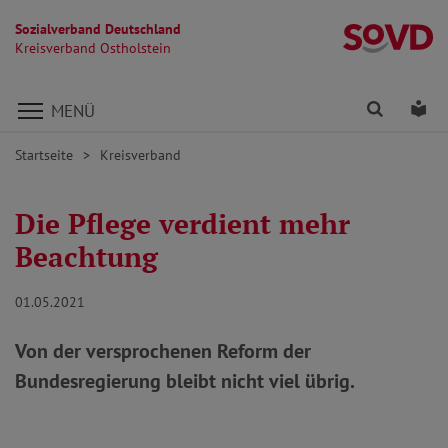
Sozialverband Deutschland
Kr
Kreisverband Ostholstein
Direkt zu den Inhalten springen
Finden
Lei
MENÜ
Startseite
Kreisverband
Die Pflege verdient mehr
Beachtung
01.05.2021
Von der versprochenen Reform der
Bundesregierung bleibt nicht viel übrig.