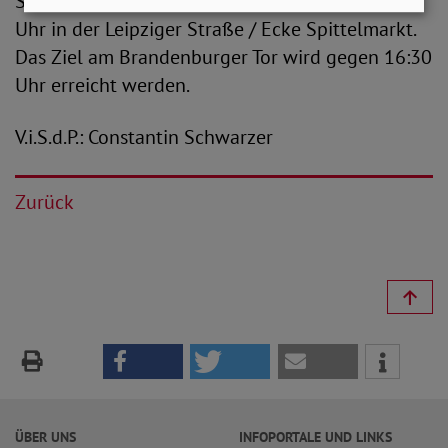
Straße 63. Offizieller Start des CSD ist um 12:00
Uhr in der Leipziger Straße / Ecke Spittelmarkt.
Das Ziel am Brandenburger Tor wird gegen 16:30
Uhr erreicht werden.
V.i.S.d.P.: Constantin Schwarzer
Zurück
ÜBER UNS
INFOPORTALE UND LINKS