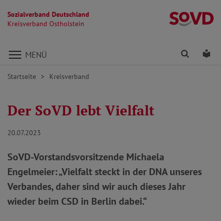
Sozialverband Deutschland
Kr
Kreisverband Ostholstein
Direkt zu den Inhalten springen
Finden
Lei
MENÜ
Startseite
Kreisverband
Der SoVD lebt Vielfalt
20.07.2023
SoVD-Vorstandsvorsitzende Michaela
Engelmeier: „Vielfalt steckt in der DNA unseres
Verbandes, daher sind wir auch dieses Jahr
wieder beim CSD in Berlin dabei.“