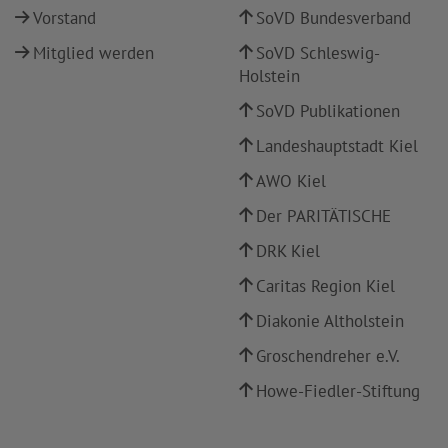
Vorstand
SoVD Bundesverband
Mitglied werden
SoVD Schleswig-
Holstein
SoVD Publikationen
Landeshauptstadt Kiel
AWO Kiel
Der PARITÄTISCHE
DRK Kiel
Caritas Region Kiel
Diakonie Altholstein
Groschendreher e.V.
Howe-Fiedler-Stiftung