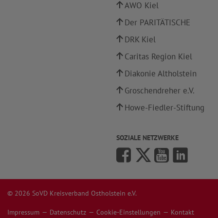
AWO Kiel
Der PARITÄTISCHE
DRK Kiel
Caritas Region Kiel
Diakonie Altholstein
Groschendreher e.V.
Howe-Fiedler-Stiftung
SOZIALE NETZWERKE
© 2026 SoVD Kreisverband Ostholstein e.V.
Impressum
Datenschutz
Cookie-Einstellungen
Kontakt