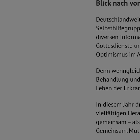
Blick nach vo
Deutschlandweit
Selbsthilfegrupp
diversen Inform
Gottesdienste u
Optimismus im Al
Denn wenngleich 
Behandlung und 
Leben der Erkra
In diesem Jahr 
vielfältigen He
gemeinsam – als 
Gemeinsam. Muti