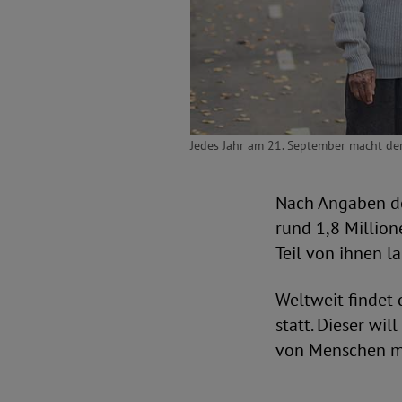
Jedes Jahr am 21. September macht der
Nach Angaben de
rund 1,8 Millio
Teil von ihnen l
Weltweit findet
statt. Dieser wil
von Menschen mi