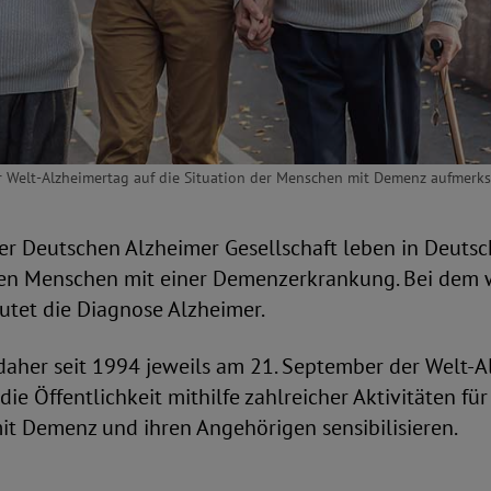
 Welt-Alzheimertag auf die Situation der Menschen mit Demenz aufmerksa
r Deutschen Alzheimer Gesellschaft leben in Deutsc
nen Menschen mit einer Demenzerkrankung. Bei dem 
autet die Diagnose Alzheimer.
 daher seit 1994 jeweils am 21. September der Welt-
l die Öffentlichkeit mithilfe zahlreicher Aktivitäten für
t Demenz und ihren Angehörigen sensibilisieren.