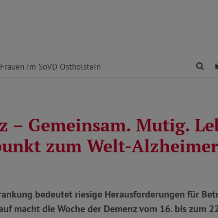
Fin
Frauen im SoVD Ostholstein
 – Gemeinsam. Mutig. Le
unkt zum Welt-Alzheimer
ankung bedeutet riesige Herausforderungen für Bet
auf macht die Woche der Demenz vom 16. bis zum 2