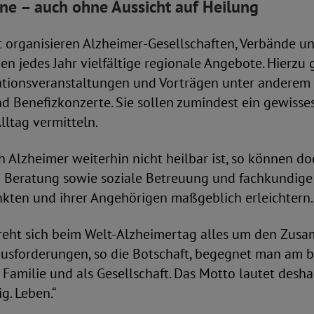
rne – auch ohne Aussicht auf Heilung
 organisieren Alzheimer-Gesellschaften, Verbände u
en jedes Jahr vielfältige regionale Angebote. Hierz
ationsveranstaltungen und Vorträgen unter anderem
nd Benefizkonzerte. Sie sollen zumindest ein gewiss
ltag vermitteln.
Alzheimer weiterhin nicht heilbar ist, so können d
Beratung sowie soziale Betreuung und fachkundige 
nkten und ihrer Angehörigen maßgeblich erleichtern.
dreht sich beim Welt-Alzheimertag alles um den Zus
rausforderungen, so die Botschaft, begegnet man am 
Familie und als Gesellschaft. Das Motto lautet desh
g. Leben.“