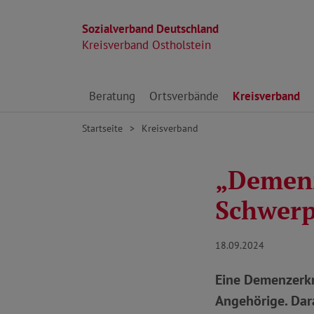
Sozialverband Deutschland
Kreisverband Ostholstein
Direkt zu den Inhalten springen
Beratung
Ortsverbände
Kreisverband
Startseite
Kreisverband
„Demenz
Schwerp
18.09.2024
Eine Demenzerkr
Angehörige. Dar