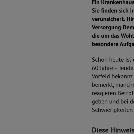
Ein Krankenhaus
Sie finden sich 
verunsichert. Hi
Versorgung Deme
die um das Wohl
besondere Aufga
Schon heute ist 
60 Jahre – Tende
Vorfeld bekannt 
bemerkt, manchm
reagieren Betro
geben und bei d
Schwierigkeiten
Diese Hinwei