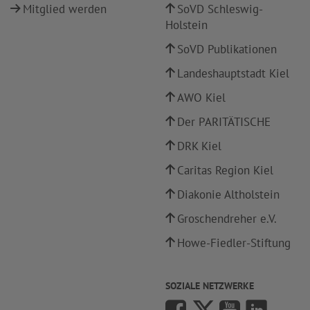
Mitglied werden
SoVD Schleswig-
Holstein
SoVD Publikationen
Landeshauptstadt Kiel
AWO Kiel
Der PARITÄTISCHE
DRK Kiel
Caritas Region Kiel
Diakonie Altholstein
Groschendreher e.V.
Howe-Fiedler-Stiftung
SOZIALE NETZWERKE