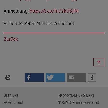
Anmeldung:
https://t.co/Tn72kUSjfM
.
V. i. S. d. P.: Peter-Michael Zernechel
Zurück
ÜBER UNS
INFOPORTALE UND LINKS
Vorstand
SoVD Bundesverband