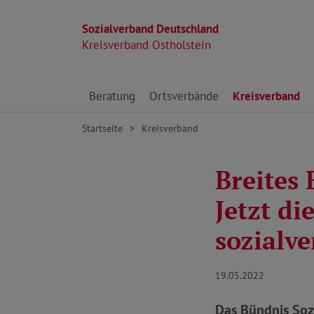
Sozialverband Deutschland
Kreisverband Ostholstein
Direkt zu den Inhalten springen
Beratung
Ortsverbände
Kreisverband
Startseite
Kreisverband
Breites
Jetzt di
sozialve
19.05.2022
Das Bündnis Soz