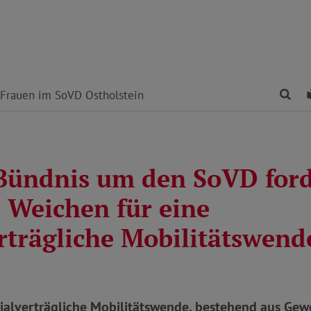
Fin
Frauen im SoVD Ostholstein
 Bündnis um den SoVD ford
e Weichen für eine
rträgliche Mobilitätswende
ialverträgliche Mobilitätswende, bestehend aus Gew