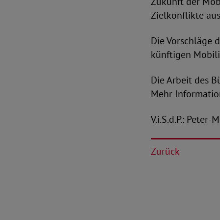
Zukunft der Mobi
Zielkonflikte a
Die Vorschläge 
künftigen Mobili
Die Arbeit des B
Mehr Informatio
V.i.S.d.P.: Peter
Zurück