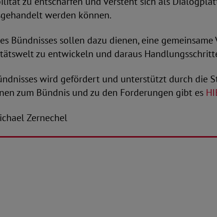
lität zu entschärfen und versteht sich als Dialogplat
usgehandelt werden können.
des Bündnisses sollen dazu dienen, eine gemeinsame 
tätswelt zu entwickeln und daraus Handlungsschritte
ündnisses wird gefördert und unterstützt durch die S
nen zum Bündnis und zu den Forderungen gibt es
HI
-Michael Zernechel