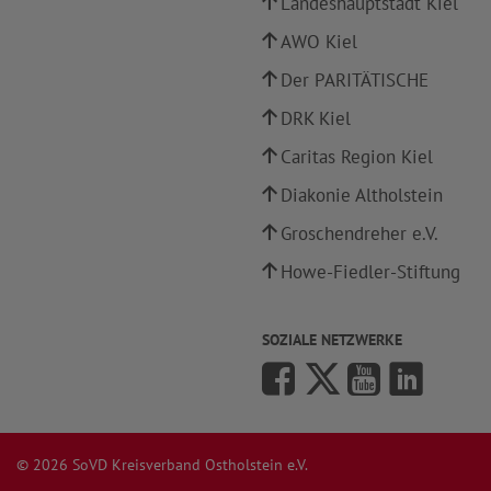
Landeshauptstadt Kiel
AWO Kiel
Der PARITÄTISCHE
DRK Kiel
Caritas Region Kiel
Diakonie Altholstein
Groschendreher e.V.
Howe-Fiedler-Stiftung
SOZIALE NETZWERKE
© 2026 SoVD Kreisverband Ostholstein e.V.