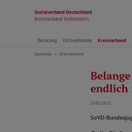
Sozialverband Deutschland
Kreisverband Ostholstein
Direkt zu den Inhalten springen
Beratung
Ortsverbände
Kreisverband
Startseite
Kreisverband
Belange
endlich
19.03.2021
SoVD-Bundesjuge