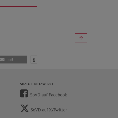
mail
SOZIALE NETZWERKE
SoVD auf Facebook
SoVD auf X/Twitter