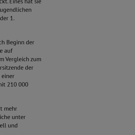
kt. Eines hat sie
Jugendlichen
der 1.
ach Beginn der
e auf
im Vergleich zum
rsitzende der
 einer
mit 210 000
ht mehr
iche unter
ell und