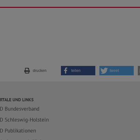
drucken
teilen
tweet
RTALE UND LINKS
D Bundesverband
D Schleswig-Holstein
D Publikationen