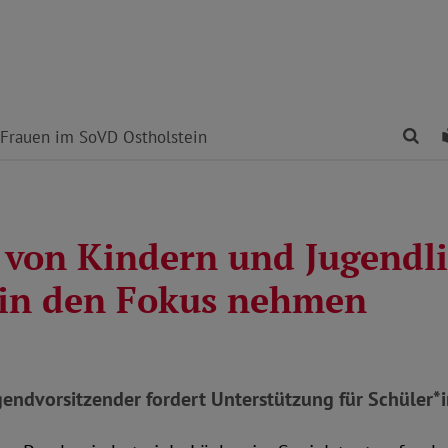
Fin
Frauen im SoVD Ostholstein
 von Kindern und Jugendl
 in den Fokus nehmen
ndvorsitzender fordert Unterstützung für Schüler*