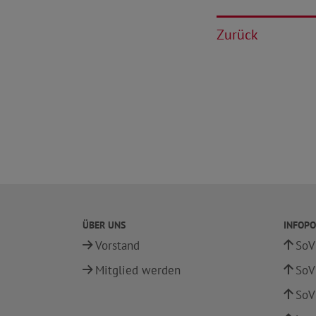
Zurück
ÜBER UNS
INFOPO
Vorstand
SoV
Mitglied werden
SoV
SoV