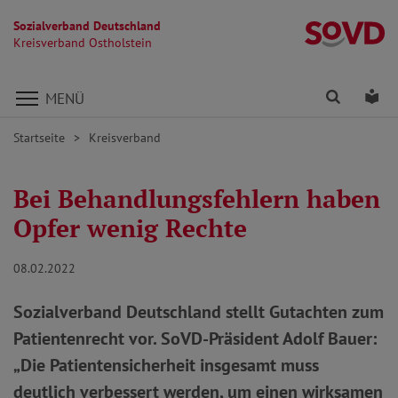
Sozialverband Deutschland
Kr
Kreisverband Ostholstein
Direkt zu den Inhalten springen
Finden
Lei
MENÜ
Startseite
Kreisverband
Bei Behandlungsfehlern haben
Opfer wenig Rechte
08.02.2022
Sozialverband Deutschland stellt Gutachten zum
Patientenrecht vor. SoVD-Präsident Adolf Bauer:
„Die Patientensicherheit insgesamt muss
deutlich verbessert werden, um einen wirksamen