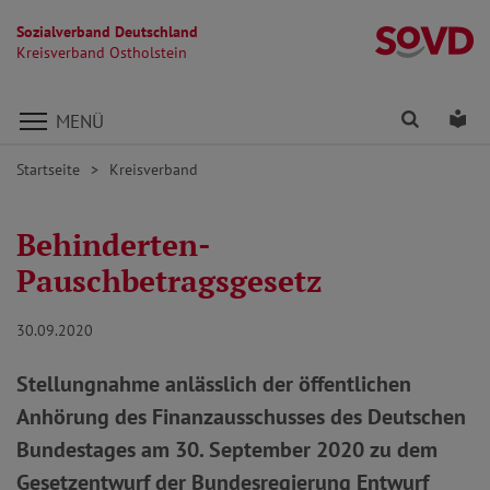
Sozialverband Deutschland
Kr
Kreisverband Ostholstein
Direkt zu den Inhalten springen
Finden
Lei
MENÜ
Startseite
Kreisverband
Behinderten-
Pauschbetragsgesetz
30.09.2020
Stellungnahme anlässlich der öffentlichen
Anhörung des Finanzausschusses des Deutschen
Bundestages am 30. September 2020 zu dem
Gesetzentwurf der Bundesregierung Entwurf