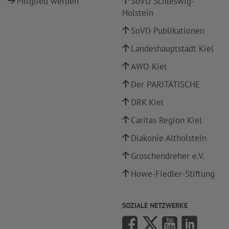
Mitglied werden
SoVD Schleswig-
Holstein
SoVD Publikationen
Landeshauptstadt Kiel
AWO Kiel
Der PARITÄTISCHE
DRK Kiel
Caritas Region Kiel
Diakonie Altholstein
Groschendreher e.V.
Howe-Fiedler-Stiftung
SOZIALE NETZWERKE