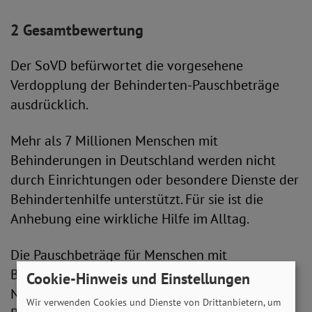
2 Gesamtbewertung
Der SoVD befürwortet die vorgesehene
Verdopplung der Behinderten-Pauschbeträge
ausdrücklich.
Mehr als 7 Millionen Menschen mit
Behinderungen in Deutschland werden nicht
durch Einrichtungen oder besondere Dienste der
Behindertenhilfe unterstützt. Für sie ist die
Anhebung eine wirkliche Hilfe im Alltag.
Die Pauschbeträge für Menschen mit
Behinderungen stellen einen wichtigen
Cookie-Hinweis und Einstellungen
Nachteilsausgleich für Menschen mit
Wir verwenden Cookies und Dienste von Drittanbietern, um