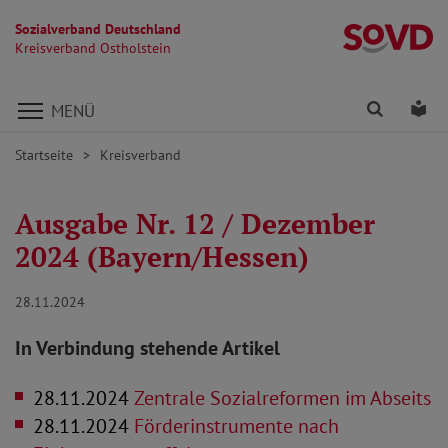
Sozialverband Deutschland
Kr
Kreisverband Ostholstein
Direkt zu den Inhalten springen
Finden
Lei
MENÜ
Startseite
Kreisverband
Ausgabe Nr. 12 / Dezember
2024 (Bayern/Hessen)
28.11.2024
In Verbindung stehende Artikel
28.11.2024
Zentrale Sozialreformen im Abseits
28.11.2024
Förderinstrumente nach