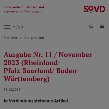
Sozialverband Deutschland
Kr
Kreisverband Ostholstein
Direkt zu den Inhalten springen
Finden
Lei
MENÜ
Startseite
Kreisverband
Ausgabe Nr. 11 / November
2023 (Rheinland-
Pfalz_Saarland/ Baden-
Württemberg)
31.10.2023
In Verbindung stehende Artikel