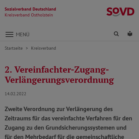
Sozialverband Deutschland
Kr
Kreisverband Ostholstein
Direkt zu den Inhalten springen
Finden
Lei
MENÜ
Startseite
Kreisverband
2. Vereinfachter-Zugang-
Verlängerungsverordnung
14.02.2022
Zweite Verordnung zur Verlängerung des
Zeitraums für das vereinfachte Verfahren für den
Zugang zu den Grundsicherungssystemen und
für den Mehrbedarf für die gemeinschaftliche